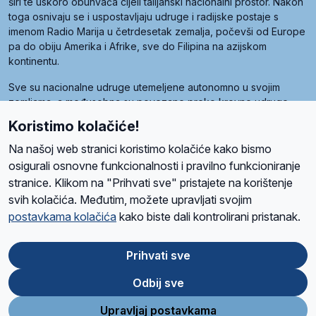
širi te uskoro obuhvaća cijeli talijanski nacionalni prostor. Nakon
toga osnivaju se i uspostavljaju udruge i radijske postaje s
imenom Radio Marija u četrdesetak zemalja, počevši od Europe
pa do obiju Amerika i Afrike, sve do Filipina na azijskom
kontinentu.
Sve su nacionalne udruge utemeljene autonomno u svojim
zemljama, a međusobna su povezane preko krovne udruge
pod nazivom Svjetska obitelj Radio Marije (World Family of
Koristimo kolačiće!
Radio Maria). Svjetsku obitelj utemeljilo je sedam članica, među
kojima je i hrvatska Udruga Radio Marija.
Na našoj web stranici koristimo kolačiće kako bismo
osigurali osnovne funkcionalnosti i pravilno funkcioniranje
stranice. Klikom na "Prihvati sve" pristajete na korištenje
svih kolačića. Međutim, možete upravljati svojim
O nama
Radio
Program
Volonteri
Prijatelji
Kontakt
Pravila privatnosti
postavkama kolačića
kako biste dali kontrolirani pristanak.
Kolačići
Uvjeti korištenja
Ova stranica je zaštićena Google reCAPTCHA sustavom
Prihvati sve
Odbij sve
App
Google
Store
Play
Upravljaj postavkama