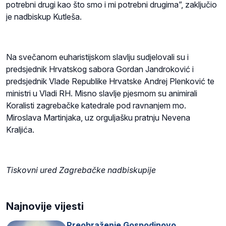
potrebni drugi kao što smo i mi potrebni drugima”, zaključio
je nadbiskup Kutleša.
Na svečanom euharistijskom slavlju sudjelovali su i
predsjednik Hrvatskog sabora Gordan Jandroković i
predsjednik Vlade Republike Hrvatske Andrej Plenković te
ministri u Vladi RH. Misno slavlje pjesmom su animirali
Koralisti zagrebačke katedrale pod ravnanjem mo.
Miroslava Martinjaka, uz orguljašku pratnju Nevena
Kraljića.
Tiskovni ured Zagrebačke nadbiskupije
Najnovije vijesti
Preobraženje Gospodinovo