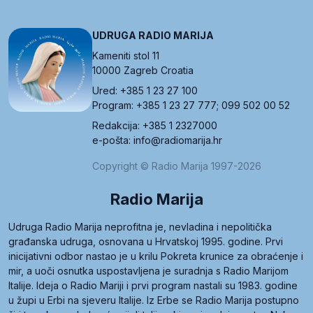
UDRUGA RADIO MARIJA
Kameniti stol 11
10000 Zagreb Croatia
Ured: +385 1 23 27 100
Program: +385 1 23 27 777; 099 502 00 52
Redakcija: +385 1 2327000
e-pošta: info@radiomarija.hr
Copyright © Radio Marija 1997-2026
Radio Marija
Udruga Radio Marija neprofitna je, nevladina i nepolitička
građanska udruga, osnovana u Hrvatskoj 1995. godine. Prvi
inicijativni odbor nastao je u krilu Pokreta krunice za obraćenje i
mir, a uoči osnutka uspostavljena je suradnja s Radio Marijom
Italije. Ideja o Radio Mariji i prvi program nastali su 1983. godine
u župi u Erbi na sjeveru Italije. Iz Erbe se Radio Marija postupno