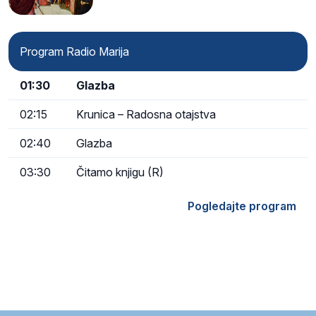
Program Radio Marija
01:30
Glazba
02:15
Krunica – Radosna otajstva
02:40
Glazba
03:30
Čitamo knjigu (R)
Pogledajte program