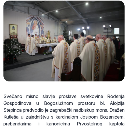
Svečano misno slavlje proslave svetkovine Rođenja
Gospodinova u Bogoslužnom prostoru bl. Alojzija
Stepinca predvodio je zagrebački nadbiskup mons. Dražen
Kutleša u zajedništvu s kardinalom Josipom Bozanićem,
prebendarima i kanonicima Prvostolnog kaptola