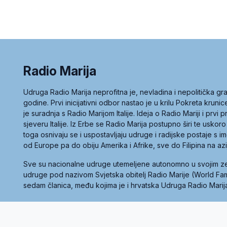
Radio Marija
Udruga Radio Marija neprofitna je, nevladina i nepolitička 
godine. Prvi inicijativni odbor nastao je u krilu Pokreta kruni
je suradnja s Radio Marijom Italije. Ideja o Radio Mariji i prvi
sjeveru Italije. Iz Erbe se Radio Marija postupno širi te uskoro
toga osnivaju se i uspostavljaju udruge i radijske postaje s
od Europe pa do obiju Amerika i Afrike, sve do Filipina na az
Sve su nacionalne udruge utemeljene autonomno u svojim 
udruge pod nazivom Svjetska obitelj Radio Marije (World Famil
sedam članica, među kojima je i hrvatska Udruga Radio Marij