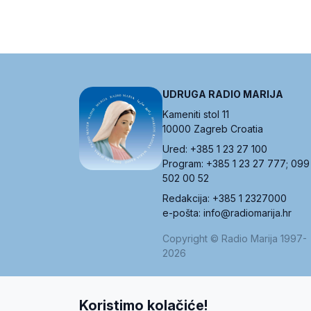
UDRUGA RADIO MARIJA
Kameniti stol 11
10000 Zagreb Croatia
Ured: +385 1 23 27 100
Program: +385 1 23 27 777; 099
502 00 52
Redakcija: +385 1 2327000
e-pošta: info@radiomarija.hr
Copyright © Radio Marija 1997-
2026
Koristimo kolačiće!