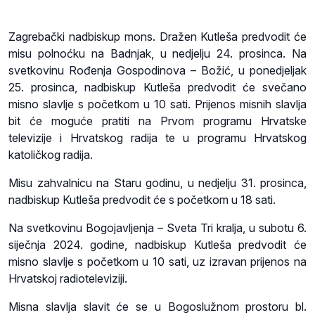
Zagrebački nadbiskup mons. Dražen Kutleša predvodit će
misu polnoćku na Badnjak, u nedjelju 24. prosinca. Na
svetkovinu Rođenja Gospodinova – Božić, u ponedjeljak
25. prosinca, nadbiskup Kutleša predvodit će svečano
misno slavlje s početkom u 10 sati. Prijenos misnih slavlja
bit će moguće pratiti na Prvom programu Hrvatske
televizije i Hrvatskog radija te u programu Hrvatskog
katoličkog radija.
Misu zahvalnicu na Staru godinu, u nedjelju 31. prosinca,
nadbiskup Kutleša predvodit će s početkom u 18 sati.
Na svetkovinu Bogojavljenja – Sveta Tri kralja, u subotu 6.
siječnja 2024. godine, nadbiskup Kutleša predvodit će
misno slavlje s početkom u 10 sati, uz izravan prijenos na
Hrvatskoj radioteleviziji.
Misna slavlja slavit će se u Bogoslužnom prostoru bl.