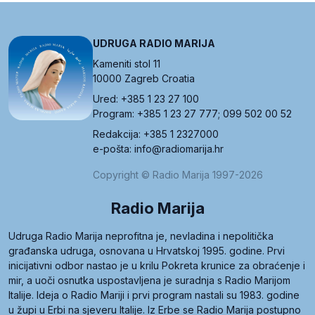
UDRUGA RADIO MARIJA
Kameniti stol 11
10000 Zagreb Croatia
Ured: +385 1 23 27 100
Program: +385 1 23 27 777; 099 502 00 52
Redakcija: +385 1 2327000
e-pošta: info@radiomarija.hr
Copyright © Radio Marija 1997-2026
Radio Marija
Udruga Radio Marija neprofitna je, nevladina i nepolitička
građanska udruga, osnovana u Hrvatskoj 1995. godine. Prvi
inicijativni odbor nastao je u krilu Pokreta krunice za obraćenje i
mir, a uoči osnutka uspostavljena je suradnja s Radio Marijom
Italije. Ideja o Radio Mariji i prvi program nastali su 1983. godine
u župi u Erbi na sjeveru Italije. Iz Erbe se Radio Marija postupno