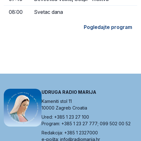
08:00
Svetac dana
Pogledajte program
UDRUGA RADIO MARIJA
Kameniti stol 11
10000 Zagreb Croatia
Ured: +385 1 23 27 100
Program: +385 1 23 27 777; 099 502 00 52
Redakcija: +385 1 2327000
e-pošta: info@radiomarija.hr