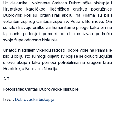
Uz djelatnike i volontere Caritasa Dubrovačke biskupije i
Hrvatskog katoličkog liječničkog društva podružnice
Dubrovnik koji su organizirali akciju, na Pilama su bili i
volonteri župnog Caritasa župe sv. Petra s Boninova. Oni
su izložili svoje uratke za humanitarne priloge kako bi i na
taj način pridonijeli pomoći potrebitima izvan područja
svoje župe odnosno biskupije.
Unatoč hladnijem vikendu radosti i dobre volje na Pilama je
bilo u obilju što su mogli osjetiti svi koji se se odlučiti uključiti
u ovu akciju i tako pomoći potrebitima na drugom kraju
Hrvatske, u Borovom Naselju.
A.T.
Fotografije: Caritas Dubrovačke biskupije
Izvor:
Dubrovačka biskupija