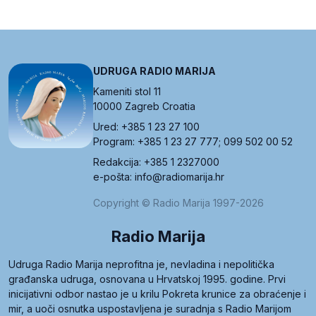
UDRUGA RADIO MARIJA
Kameniti stol 11
10000 Zagreb Croatia
Ured: +385 1 23 27 100
Program: +385 1 23 27 777; 099 502 00 52
Redakcija: +385 1 2327000
e-pošta: info@radiomarija.hr
Copyright © Radio Marija 1997-2026
Radio Marija
Udruga Radio Marija neprofitna je, nevladina i nepolitička
građanska udruga, osnovana u Hrvatskoj 1995. godine. Prvi
inicijativni odbor nastao je u krilu Pokreta krunice za obraćenje i
mir, a uoči osnutka uspostavljena je suradnja s Radio Marijom