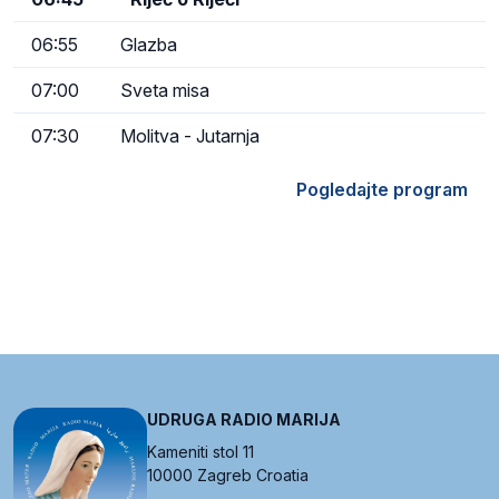
06:55
Glazba
07:00
Sveta misa
07:30
Molitva - Jutarnja
Pogledajte program
UDRUGA RADIO MARIJA
Kameniti stol 11
10000 Zagreb Croatia