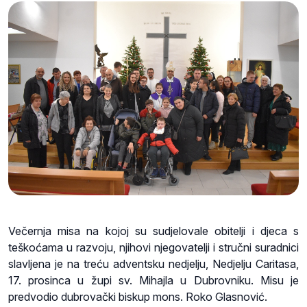
Večernja misa na kojoj su sudjelovale obitelji i djeca s
teškoćama u razvoju, njihovi njegovatelji i stručni suradnici
slavljena je na treću adventsku nedjelju, Nedjelju Caritasa,
17. prosinca u župi sv. Mihajla u Dubrovniku. Misu je
predvodio dubrovački biskup mons. Roko Glasnović.