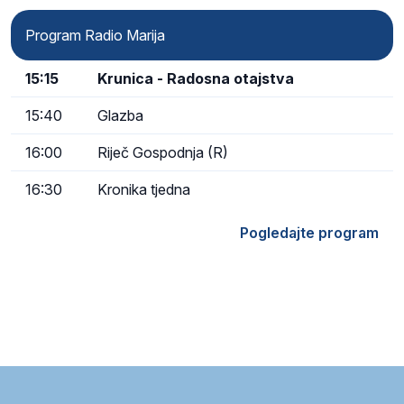
Program Radio Marija
15:15
Krunica - Radosna otajstva
15:40
Glazba
16:00
Riječ Gospodnja (R)
16:30
Kronika tjedna
Pogledajte program