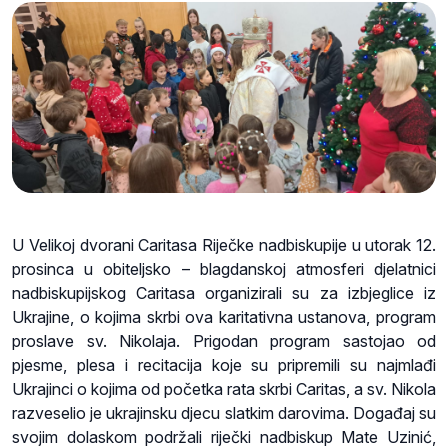
U Velikoj dvorani Caritasa Riječke nadbiskupije u utorak 12.
prosinca u obiteljsko – blagdanskoj atmosferi djelatnici
nadbiskupijskog Caritasa organizirali su za izbjeglice iz
Ukrajine, o kojima skrbi ova karitativna ustanova, program
proslave sv. Nikolaja. Prigodan program sastojao od
pjesme, plesa i recitacija koje su pripremili su najmlađi
Ukrajinci o kojima od početka rata skrbi Caritas, a sv. Nikola
razveselio je ukrajinsku djecu slatkim darovima. Događaj su
svojim dolaskom podržali riječki nadbiskup Mate Uzinić,