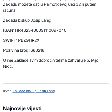
Zakladu možete dati u Palmotićevoj ulici 32 ili putem
računa:
Zaklada biskup Josip Lang:
IBAN: HR4323400091110097040
SWIFT: PBZGHR2X
Poziv na broj: 1680218
U ime Zaklade svim dobročiniteljima zahvaljuje p. Mijo
Nikić.
Izvor:
Zaklada biskup Josip Lang
Najnovije vijesti