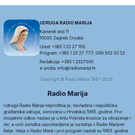
UDRUGA RADIO MARIJA
Kameniti stol 11
10000 Zagreb Croatia
Ured: +385 1 23 27 100
Program: +385 1 23 27 777; 099 502 00 52
Redakcija: +385 1 2327000
e-pošta: info@radiomarija.hr
Copyright © Radio Marija 1997-2026
Radio Marija
Udruga Radio Marija neprofitna je, nevladina i nepolitička
građanska udruga, osnovana u Hrvatskoj 1995. godine. Prvi
inicijativni odbor nastao je u krilu Pokreta krunice za obraćenje i
mir, a uoči osnutka uspostavljena je suradnja s Radio Marijom
Italije. Ideja o Radio Mariji i prvi program nastali su 1983. godine