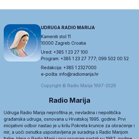
UDRUGA RADIO MARIJA
Kameniti stol 11
10000 Zagreb Croatia
Ured: +385 1 23 27 100
Program: +385 1 23 27 777; 099 502 00 52
Redakcija: +385 1 2327000
e-pošta: info@radiomarija.hr
Copyright © Radio Marija 1997-2026
Radio Marija
Udruga Radio Marija neprofitna je, nevladina i nepolitička
građanska udruga, osnovana u Hrvatskoj 1995. godine. Prvi
inicijativni odbor nastao je u krilu Pokreta krunice za obraćenje i
mir, a uoči osnutka uspostavljena je suradnja s Radio Marijom
Italije. Ideja o Radio Mariji i prvi program nastali su 1983. godine