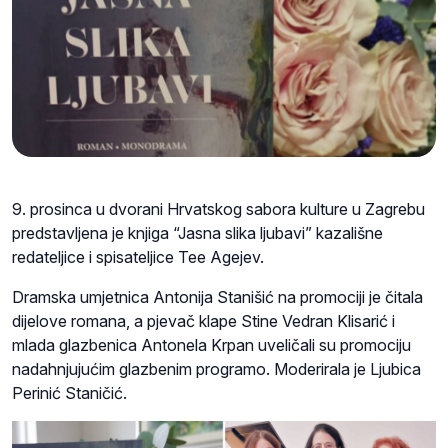
9. prosinca u dvorani Hrvatskog sabora kulture u Zagrebu
predstavljena je knjiga “Jasna slika ljubavi” kazališne
redateljice i spisateljice Tee Agejev.
Dramska umjetnica Antonija Stanišić na promociji je čitala
dijelove romana, a pjevač klape Stine Vedran Klisarić i
mlada glazbenica Antonela Krpan uveličali su promociju
nadahnjujućim glazbenim programo. Moderirala je Ljubica
Perinić Staničić.