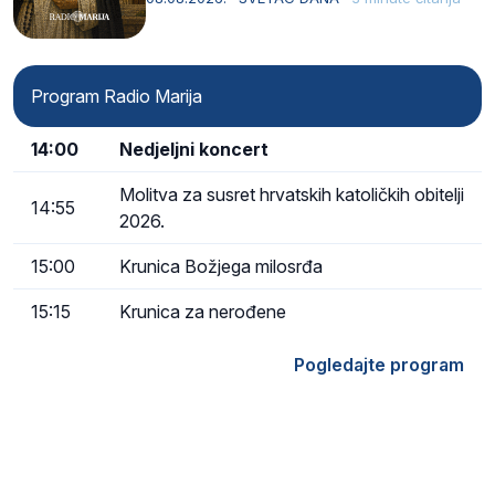
Kristu…
Program Radio Marija
14:00
Nedjeljni koncert
Molitva za susret hrvatskih katoličkih obitelji
14:55
2026.
15:00
Krunica Božjega milosrđa
15:15
Krunica za nerođene
Pogledajte program