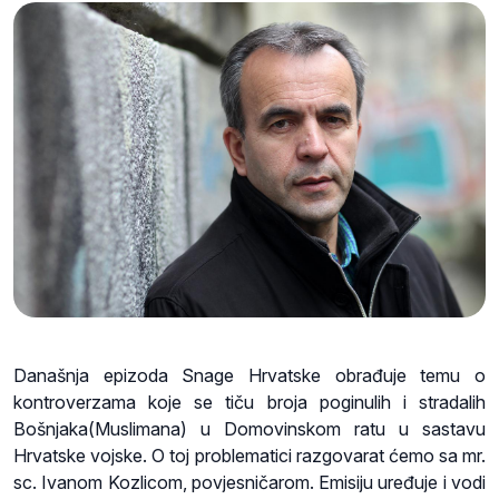
Današnja epizoda Snage Hrvatske obrađuje temu o
kontroverzama koje se tiču broja poginulih i stradalih
Bošnjaka(Muslimana) u Domovinskom ratu u sastavu
Hrvatske vojske. O toj problematici razgovarat ćemo sa mr.
sc. Ivanom Kozlicom, povjesničarom. Emisiju uređuje i vodi