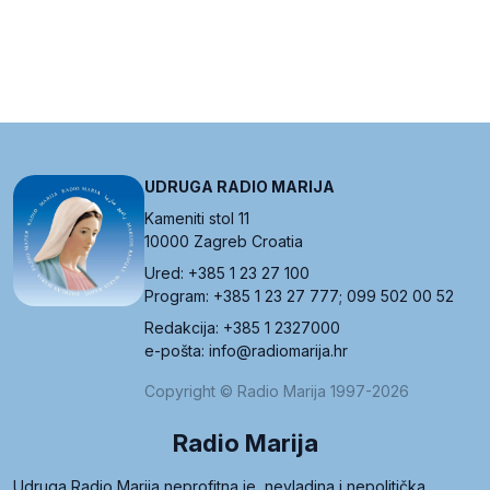
UDRUGA RADIO MARIJA
Kameniti stol 11
10000 Zagreb Croatia
Ured: +385 1 23 27 100
Program: +385 1 23 27 777; 099 502 00 52
Redakcija: +385 1 2327000
e-pošta: info@radiomarija.hr
Copyright © Radio Marija 1997-2026
Radio Marija
Udruga Radio Marija neprofitna je, nevladina i nepolitička