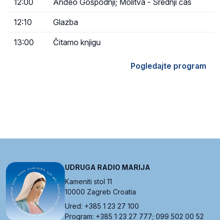
12:00
Anđeo Gospodnji; Molitva - Srednji čas
12:10
Glazba
13:00
Čitamo knjigu
Pogledajte program
UDRUGA RADIO MARIJA
Kameniti stol 11
10000 Zagreb Croatia
Ured: +385 1 23 27 100
Program: +385 1 23 27 777; 099 502 00 52