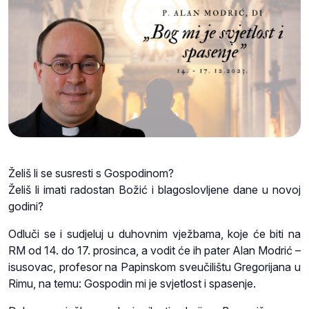
Želiš li se susresti s Gospodinom?
Želiš li imati radostan Božić i blagoslovljene dane u novoj
godini?
Odluči se i sudjeluj u duhovnim vježbama, koje će biti na
RM od 14. do 17. prosinca, a vodit će ih pater Alan Modrić –
isusovac, profesor na Papinskom sveučilištu Gregorijana u
Rimu, na temu: Gospodin mi je svjetlost i spasenje.