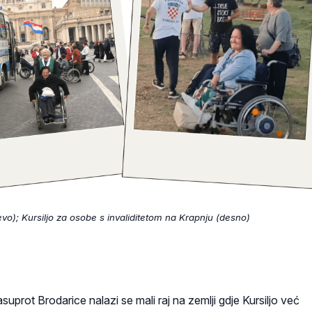
vo); Kursiljo za osobe s invaliditetom na Krapnju (desno)
uprot Brodarice nalazi se mali raj na zemlji gdje Kursiljo već