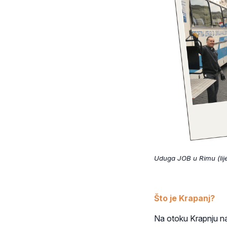
Uduga JOB u Rimu (lije
Što je Krapanj?
Na otoku Krapnju nas