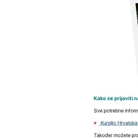
Kako se prijaviti 
Sve potrebne inform
♥
Kursiljo Hrvatska
Također možete prat