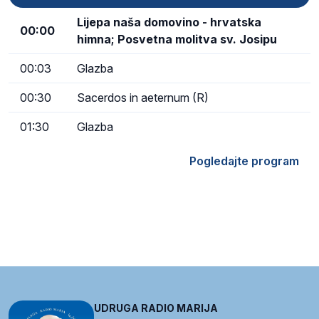
Lijepa naša domovino - hrvatska
00:00
himna; Posvetna molitva sv. Josipu
00:03
Glazba
00:30
Sacerdos in aeternum (R)
01:30
Glazba
Pogledajte program
UDRUGA RADIO MARIJA