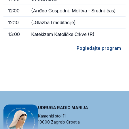
12:00
(Anđeo Gospodnji; Molitva - Srednji čas)
12:10
(..Glazba I meditacije)
13:00
Katekizam Katoličke Crkve (R)
Pogledajte program
UDRUGA RADIO MARIJA
Kameniti stol 11
10000 Zagreb Croatia