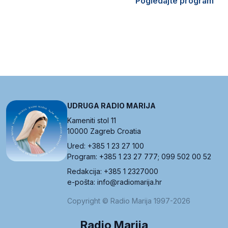
Pogledajte program
UDRUGA RADIO MARIJA
Kameniti stol 11
10000 Zagreb Croatia
Ured: +385 1 23 27 100
Program: +385 1 23 27 777; 099 502 00 52
Redakcija: +385 1 2327000
e-pošta: info@radiomarija.hr
Copyright © Radio Marija 1997-2026
Radio Marija