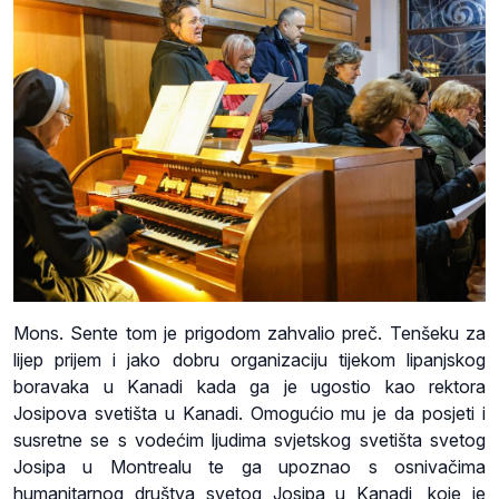
Mons. Sente tom je prigodom zahvalio preč. Tenšeku za
lijep prijem i jako dobru organizaciju tijekom lipanjskog
boravaka u Kanadi kada ga je ugostio kao rektora
Josipova svetišta u Kanadi. Omogućio mu je da posjeti i
susretne se s vodećim ljudima svjetskog svetišta svetog
Josipa u Montrealu te ga upoznao s osnivačima
humanitarnog društva svetog Josipa u Kanadi, koje je