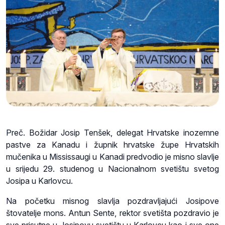
Preč. Božidar Josip Tenšek, delegat Hrvatske inozemne
pastve za Kanadu i župnik hrvatske župe Hrvatskih
mučenika u Mississaugi u Kanadi predvodio je misno slavlje
u srijedu 29. studenog u Nacionalnom svetištu svetog
Josipa u Karlovcu.
Na početku misnog slavlja pozdravljajući Josipove
štovatelje mons. Antun Sente, rektor svetišta pozdravio je