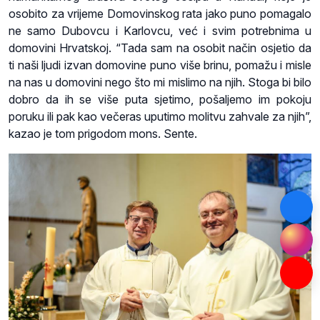
osobito za vrijeme Domovinskog rata jako puno pomagalo
ne samo Dubovcu i Karlovcu, već i svim potrebnima u
domovini Hrvatskoj. “Tada sam na osobit način osjetio da
ti naši ljudi izvan domovine puno više brinu, pomažu i misle
na nas u domovini nego što mi mislimo na njih. Stoga bi bilo
dobro da ih se više puta sjetimo, pošaljemo im pokoju
poruku ili pak kao večeras uputimo molitvu zahvale za njih”,
kazao je tom prigodom mons. Sente.