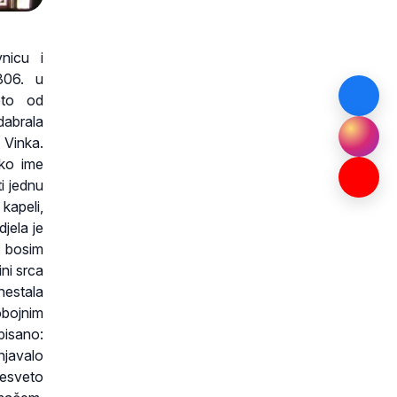
nicu i
1806. u
eto od
dabrala
 Vinka.
čko ime
ti jednu
kapeli,
jela je
a bosim
ni srca
nestala
nobojnim
pisano:
njavalo
resveto