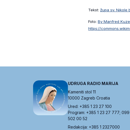
Tekst:
župa sv. Nikole 
Foto:
By Manfred Kuzel
https://commons.wiki
UDRUGA RADIO MARIJA
Kameniti stol 11
10000 Zagreb Croatia
Ured: +385 1 23 27 100
Program: +385 1 23 27 777; 099
502 00 52
Redakcija: +385 1 2327000