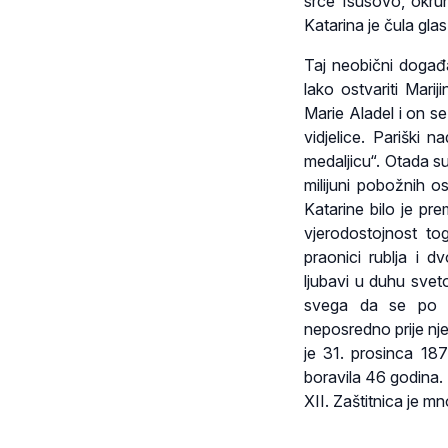
srce Isusovo, okru
Katarina je čula gla
Taj neobični događa
lako ostvariti Mari
Marie Aladel i on se
vidjelice. Pariški 
medaljicu“. Otada su
milijuni pobožnih o
Katarine bilo je pr
vjerodostojnost tog
praonici rublja i d
ljubavi u duhu svet
svega da se po sv
neposredno prije nje
je 31. prosinca 18
boravila 46 godina.
XII. Zaštitnica je mn