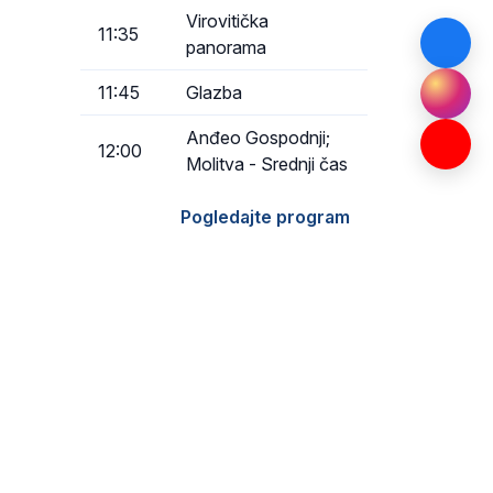
Virovitička
11:35
panorama
11:45
Glazba
Anđeo Gospodnji;
12:00
Molitva - Srednji čas
Pogledajte program