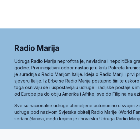
Radio Marija
Udruga Radio Marija neprofitna je, nevladina i nepolitička 
godine. Prvi inicijativni odbor nastao je u krilu Pokreta kruni
je suradnja s Radio Marijom Italije. Ideja o Radio Mariji i prvi
sjeveru Italije. Iz Erbe se Radio Marija postupno širi te uskoro
toga osnivaju se i uspostavljaju udruge i radijske postaje s
od Europe pa do obiju Amerika i Afrike, sve do Filipina na az
Sve su nacionalne udruge utemeljene autonomno u svojim 
udruge pod nazivom Svjetska obitelj Radio Marije (World Famil
sedam članica, među kojima je i hrvatska Udruga Radio Marij