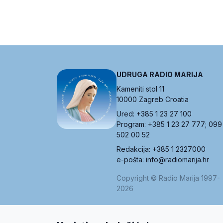
UDRUGA RADIO MARIJA
Kameniti stol 11
10000 Zagreb Croatia
Ured: +385 1 23 27 100
Program: +385 1 23 27 777; 099
502 00 52
Redakcija: +385 1 2327000
e-pošta: info@radiomarija.hr
Copyright © Radio Marija 1997-
2026