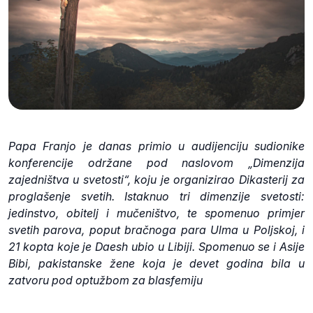
Papa Franjo je danas primio u audijenciju sudionike
konferencije održane pod naslovom „Dimenzija
zajedništva u svetosti“, koju je organizirao Dikasterij za
proglašenje svetih. Istaknuo tri dimenzije svetosti:
jedinstvo, obitelj i mučeništvo, te spomenuo primjer
svetih parova, poput bračnoga para Ulma u Poljskoj, i
21 kopta koje je Daesh ubio u Libiji. Spomenuo se i Asije
Bibi, pakistanske žene koja je devet godina bila u
zatvoru pod optužbom za blasfemiju