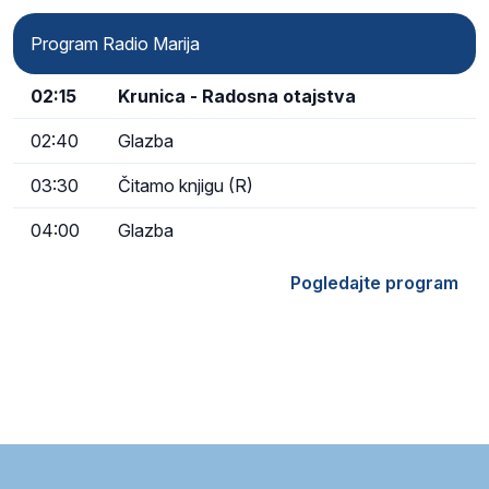
Program Radio Marija
02:15
Krunica - Radosna otajstva
02:40
Glazba
03:30
Čitamo knjigu (R)
04:00
Glazba
Pogledajte program