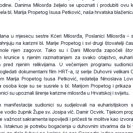
dine. Danima Milosrđa željelo se upoznati i produbiti ovu 
jela bl. Marija Propetog Isusa Petković, naša hrvatska blaženic
na u mjesecu sestre Kćeri Milosrđa, Poslanici Milosrđa – 
ahnjuju na karizmi bl. Marije Propetog i svi drugi štovatelji ča
mole njen zagovor. Tako su i Dani Milosrđa započeli što
m krunice s njenim razmatranjem za svako otajstvo, euharis
om pred njenim relikvijama. U večernjem programu sudioni
ogledati dokumentarni film HRT-a, iz serije Duhovni velikani 
m Marija Propetog Isusa Petković, redatelja Ninoslava Lov
 osoba koje su se susrele s bl. Marijom Propetog i prikaza
nici su upoznali širenje karizme milosrđa u Hrvatskoj i svijetu.
anifestacije sudionici su sudjelovali na euharistijskom sl
e vodio župnik Župe sv. Josipa vlč. Damir Ocvirk. Tijekom prop
e važnost sakramenta ispovijedi i pričesti te molitve kao izvor
e. Istaknuo je potrebu bogaćenja u duhovnim stvarima da bi v