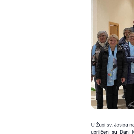
U Župi sv. Josipa n
upriličeni su Dani