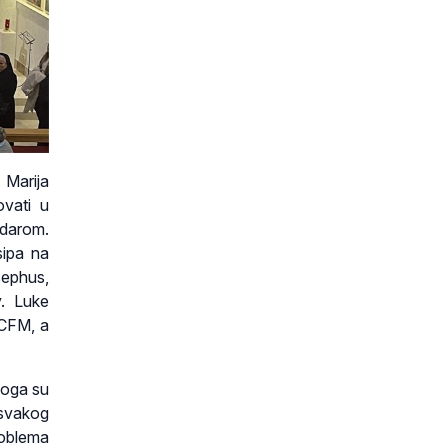
 Marija
ovati u
 darom.
sipa na
sephus,
v. Luke
 CFM, a
toga su
 svakog
roblema