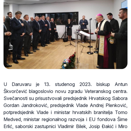
U Daruvaru je 13. studenog 2023. biskup Antun
Škvorčević blagoslovio novu zgradu Veteranskog centra.
Svečanosti su prisustvovali predsjednik Hrvatskog Sabora
Gordan Jandroković, predsjednik Vlade Andrej Plenković,
potpredsjednik Vlade i ministar hrvatskih branitelja Tomo
Medved, ministar regionalnog razvoja i EU fondova Šime
Erlić, saborski zastupnici Vladimir Bilek, Josip Đakić i Miro