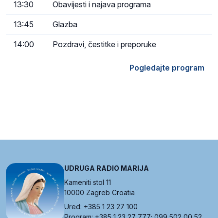
13:30
Obavijesti i najava programa
13:45
Glazba
14:00
Pozdravi, čestitke i preporuke
Pogledajte program
UDRUGA RADIO MARIJA
Kameniti stol 11
10000 Zagreb Croatia
Ured: +385 1 23 27 100
Program: +385 1 23 27 777; 099 502 00 52