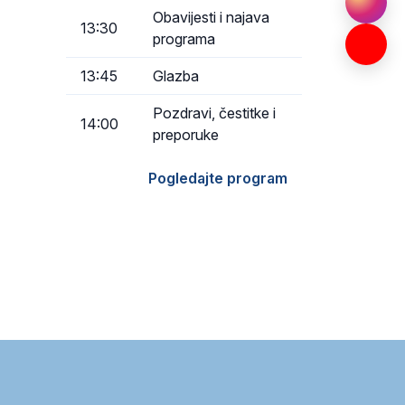
Obavijesti i najava
13:30
programa
13:45
Glazba
Pozdravi, čestitke i
14:00
preporuke
Pogledajte program