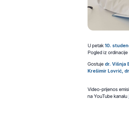
U petak
10. studen
Pogled iz ordinacije
Gostuje
dr. Višnja
Krešimir Lovrić, d
Video-prijenos emisi
na YouTube kanalu