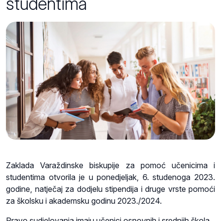
studentima
Zaklada Varaždinske biskupije za pomoć učenicima i
studentima otvorila je u ponedjeljak, 6. studenoga 2023.
godine, natječaj za dodjelu stipendija i druge vrste pomoći
za školsku i akademsku godinu 2023./2024.
Pravo sudjelovanja imaju učenici osnovnih i srednjih škola,