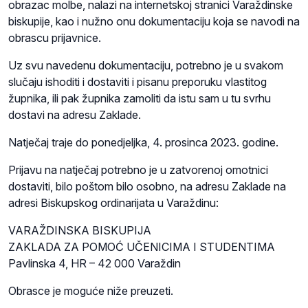
obrazac molbe, nalazi na internetskoj stranici Varaždinske
biskupije, kao i nužno onu dokumentaciju koja se navodi na
obrascu prijavnice.
Uz svu navedenu dokumentaciju, potrebno je u svakom
slučaju ishoditi i dostaviti i pisanu preporuku vlastitog
župnika, ili pak župnika zamoliti da istu sam u tu svrhu
dostavi na adresu Zaklade.
Natječaj traje do ponedjeljka, 4. prosinca 2023. godine.
Prijavu na natječaj potrebno je u zatvorenoj omotnici
dostaviti, bilo poštom bilo osobno, na adresu Zaklade na
adresi Biskupskog ordinarijata u Varaždinu:
VARAŽDINSKA BISKUPIJA
ZAKLADA ZA POMOĆ UČENICIMA I STUDENTIMA
Pavlinska 4, HR – 42 000 Varaždin
Obrasce je moguće niže preuzeti.