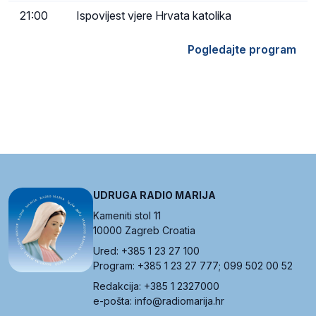
21:00
Ispovijest vjere Hrvata katolika
Pogledajte program
UDRUGA RADIO MARIJA
Kameniti stol 11
10000 Zagreb Croatia
Ured: +385 1 23 27 100
Program: +385 1 23 27 777; 099 502 00 52
Redakcija: +385 1 2327000
e-pošta: info@radiomarija.hr