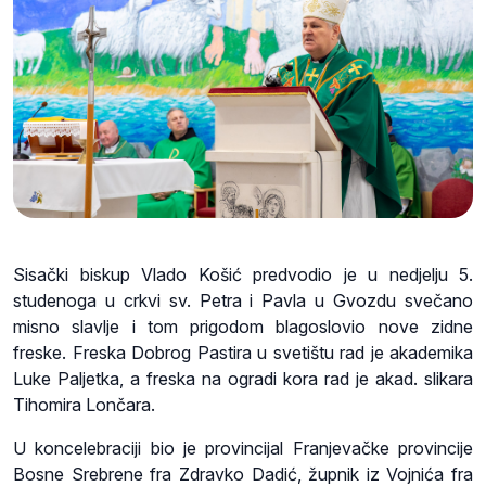
Sisački biskup Vlado Košić predvodio je u nedjelju 5.
studenoga u crkvi sv. Petra i Pavla u Gvozdu svečano
misno slavlje i tom prigodom blagoslovio nove zidne
freske. Freska Dobrog Pastira u svetištu rad je akademika
Luke Paljetka, a freska na ogradi kora rad je akad. slikara
Tihomira Lončara.
U koncelebraciji bio je provincijal Franjevačke provincije
Bosne Srebrene fra Zdravko Dadić, župnik iz Vojnića fra