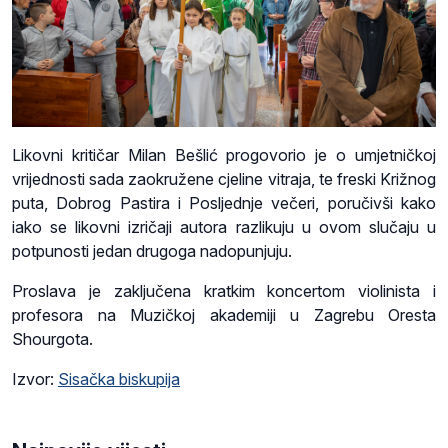
Likovni kritičar Milan Bešlić progovorio je o umjetničkoj
vrijednosti sada zaokružene cjeline vitraja, te freski Križnog
puta, Dobrog Pastira i Posljednje večeri, poručivši kako
iako se likovni izričaji autora razlikuju u ovom slučaju u
potpunosti jedan drugoga nadopunjuju.
Proslava je zaključena kratkim koncertom violinista i
profesora na Muzičkoj akademiji u Zagrebu Oresta
Shourgota.
Izvor:
Sisačka biskupija