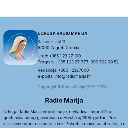
UDRUGA RADIO MARIJA
Kameniti stol 11
10000 Zagreb Croatia
Ured: +385 1 23 27 100
Program: +385 1 23 27 777; 099 502 00 52
Redakcija: +385 1 2327000
e-pošta: info@radiomarija.hr
Copyright © Radio Marija 1997-2026
Radio Marija
Udruga Radio Marija neprofitna je, nevladina i nepolitička
građanska udruga, osnovana u Hrvatskoj 1995. godine. Prvi
inicijativni odbor nastao je u krilu Pokreta krunice za obraćenje i