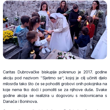
Caritas Dubrovačke biskupije pokrenuo je 2017. godine
akciju pod nazivom ‘’Sjetimo se’’, kojoj je cilj učiniti djelo
milosrđa tako što će se pohoditi grobovi onih pokojnika na
koje nema tko doći i pomoliti se za njihove duše. Svake
godine akcija se realizira u dogovoru s redovnicama s
Danača i Boninova.