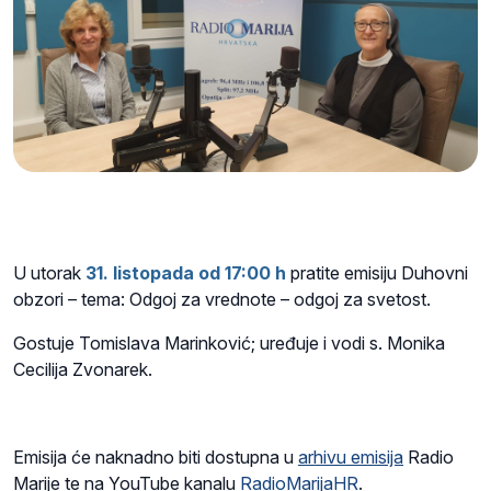
U utorak
31. listopada od 17:00 h
pratite emisiju Duhovni
obzori – tema: Odgoj za vrednote – odgoj za svetost.
Gostuje Tomislava Marinković; uređuje i vodi s. Monika
Cecilija Zvonarek.
Emisija će naknadno biti dostupna u
arhivu emisija
Radio
Marije te na YouTube kanalu
RadioMarijaHR
.