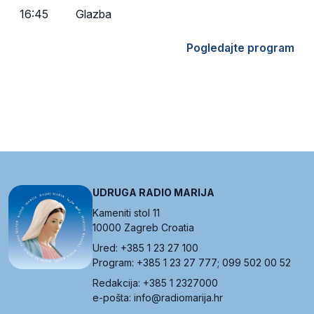
16:45
Glazba
Pogledajte program
UDRUGA RADIO MARIJA
Kameniti stol 11
10000 Zagreb Croatia
Ured: +385 1 23 27 100
Program: +385 1 23 27 777; 099 502 00 52
Redakcija: +385 1 2327000
e-pošta: info@radiomarija.hr