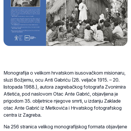
Monografija o velikom hrvatskom isusovačkom misionaru,
sluzi Božjemu, ocu Anti Gabriću (28. veljače 1915. – 20.
listopada 1988.), autora zagrebačkog fotografa Zvonimira
Atletića, pod naslovom Otac Ante Gabrić, objavljena je
prigodom 35. obljetnice njegove smrti, u izdanju Zaklade
otac Ante Gabrić iz Metkovića i Hrvatskog fotografskog
centra iz Zagreba.
Na 256 stranica velikog monografijskog formata objavljene