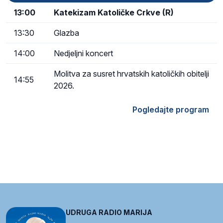
13:00
Katekizam Katoličke Crkve (R)
13:30
Glazba
14:00
Nedjeljni koncert
Molitva za susret hrvatskih katoličkih obitelji
14:55
2026.
Pogledajte program
UDRUGA RADIO MARIJA