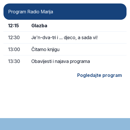
Program Radio Marija
12:15
Glazba
12:30
Je'n-dva-tri i ... djeco, a sada vi!
13:00
Čitamo knjigu
13:30
Obavijesti i najava programa
Pogledajte program