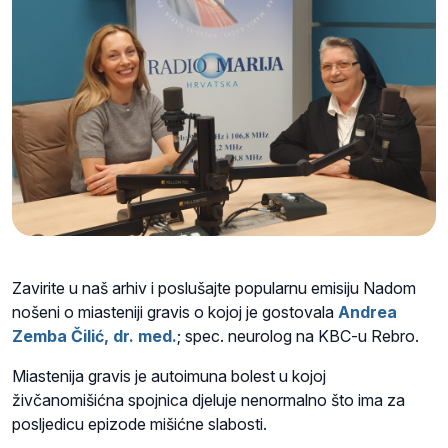
Zavirite u naš arhiv i poslušajte popularnu emisiju Nadom
nošeni o miasteniji gravis o kojoj je gostovala
Andrea
Zemba Čilić, dr. med.
; spec. neurolog na KBC-u Rebro.
Miastenija gravis je autoimuna bolest u kojoj
živčanomišićna spojnica djeluje nenormalno što ima za
posljedicu epizode mišićne slabosti.