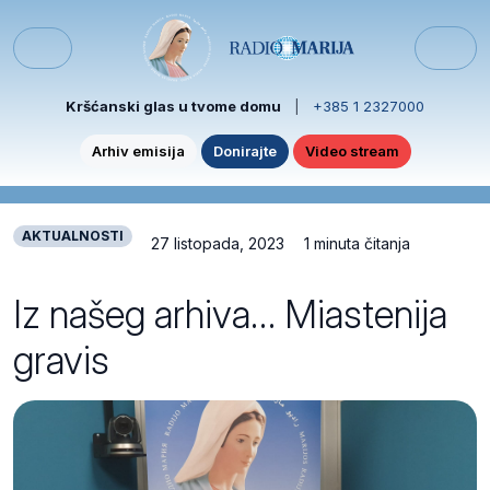
Skip to content
Skip to footer
Menu
Kršćanski glas u tvome domu
|
+385 1 2327000
Arhiv emisija
Donirajte
Video stream
AKTUALNOSTI
27 listopada, 2023
1 minuta čitanja
Iz našeg arhiva… Miastenija
gravis