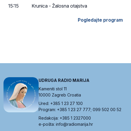
15:15
Krunica - Žalosna otajstva
Pogledajte program
UDRUGA RADIO MARIJA
Kameniti stol 11
10000 Zagreb Croatia
Ured: +385 1 23 27 100
Program: +385 1 23 27 777; 099 502 00 52
Redakcija: +385 1 2327000
e-pošta: info@radiomarija.hr