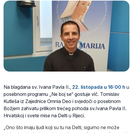
Na blagdana sv. Ivana Pavla II.,
22. listopada u 16:00 h
u
posebnom programu „Ne boj se“ gostuje vlč. Tomislav
Kutleša iz Zajednice Omnia Deo i svjedoči o posebnom
Božjem zahvatu prilikom trećeg pohoda sv.Ivana Pavla II.
Hrvatskoj i svete mise na Delti u Rijeci.
„Ono što imaju ljudi koji su tu na Delti, sigurno ne može