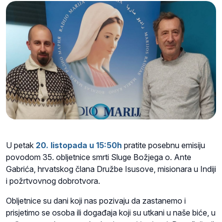
U petak
20. listopada u 15:50h
pratite posebnu emisiju
povodom 35. obljetnice smrti Sluge Božjega o. Ante
Gabrića,
hrvatskog člana Družbe Isusove, misionara u Indiji
i požrtvovnog dobrotvora
.
Obljetnice su dani koji nas pozivaju da zastanemo i
prisjetimo se osoba ili događaja koji su utkani u naše biće, u