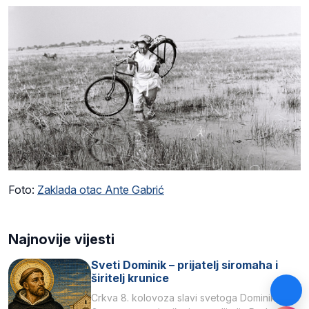
Foto:
Zaklada otac Ante Gabrić
Najnovije vijesti
Sveti Dominik – prijatelj siromaha i
širitelj krunice
Crkva 8. kolovoza slavi svetoga Dominika