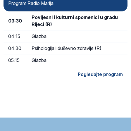
Program Radio Marija
Povijesni i kulturni spomenici u gradu
03:30
Rijeci (R)
04:15
Glazba
04:30
Psihologija i duševno zdravlje (R)
05:15
Glazba
Pogledajte program