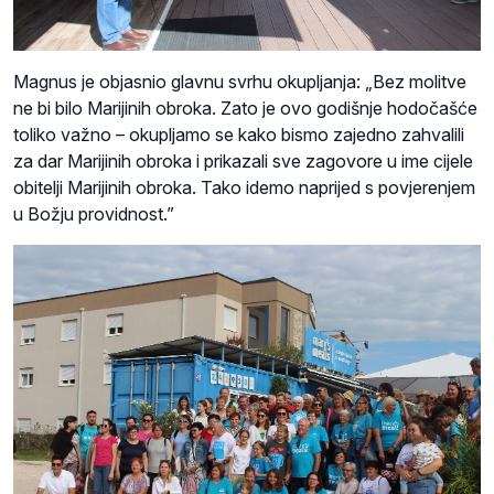
Magnus je objasnio glavnu svrhu okupljanja: „Bez molitve
ne bi bilo Marijinih obroka. Zato je ovo godišnje hodočašće
toliko važno – okupljamo se kako bismo zajedno zahvalili
za dar Marijinih obroka i prikazali sve zagovore u ime cijele
obitelji Marijinih obroka. Tako idemo naprijed s povjerenjem
u Božju providnost.”