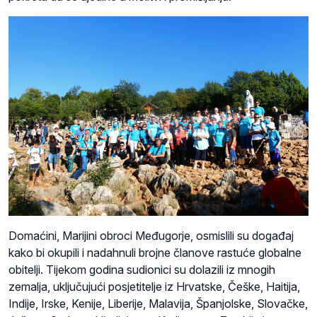
Domaćini, Marijini obroci Međugorje, osmislili su događaj
kako bi okupili i nadahnuli brojne članove rastuće globalne
obitelji. Tijekom godina sudionici su dolazili iz mnogih
zemalja, uključujući posjetitelje iz Hrvatske, Češke, Haitija,
Indije, Irske, Kenije, Liberije, Malavija, Španjolske, Slovačke,