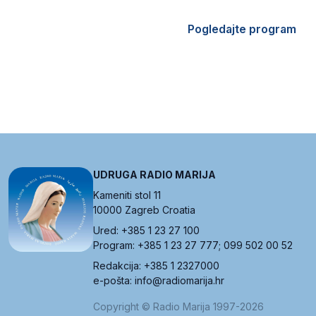
Pogledajte program
UDRUGA RADIO MARIJA
Kameniti stol 11
10000 Zagreb Croatia
Ured: +385 1 23 27 100
Program: +385 1 23 27 777; 099 502 00 52
Redakcija: +385 1 2327000
e-pošta: info@radiomarija.hr
Copyright © Radio Marija 1997-2026