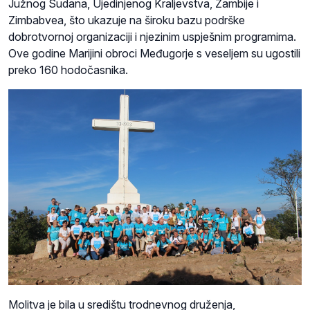
Južnog Sudana, Ujedinjenog Kraljevstva, Zambije i
Zimbabvea, što ukazuje na široku bazu podrške
dobrotvornoj organizaciji i njezinim uspješnim programima.
Ove godine Marijini obroci Međugorje s veseljem su ugostili
preko 160 hodočasnika.
Molitva je bila u središtu trodnevnog druženja,