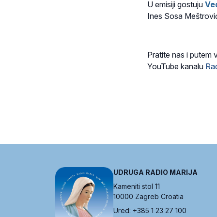
U emisiji gostuju
Ved
Ines Sosa Meštrovi
Pratite nas i putem 
YouTube kanalu
Ra
UDRUGA RADIO MARIJA
Kameniti stol 11
10000 Zagreb Croatia
Ured: +385 1 23 27 100