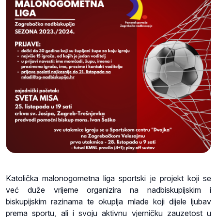
Katolička malonogometna liga sportski je projekt koji se
već duže vrijeme organizira na nadbiskupijskim i
biskupijskim razinama te okuplja mlade koji dijele ljubav
prema sportu, ali i svoju aktivnu vjerničku zauzetost u