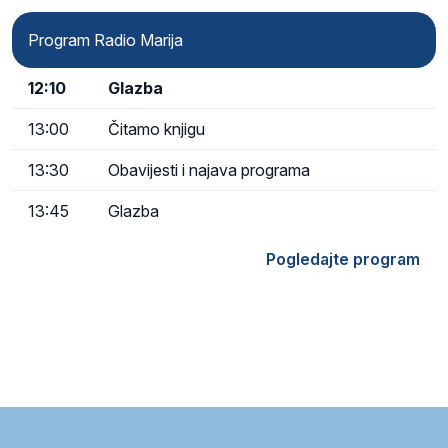
Program Radio Marija
12:10
Glazba
13:00
Čitamo knjigu
13:30
Obavijesti i najava programa
13:45
Glazba
Pogledajte program