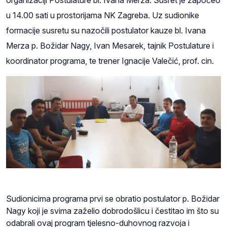
u 14.00 sati u prostorijama NK Zagreba. Uz sudionike
formacije susretu su nazočili postulator kauze bl. Ivana
Merza p. Božidar Nagy, Ivan Mesarek, tajnik Postulature i
koordinator programa, te trener Ignacije Valečić, prof. cin.
Sudionicima programa prvi se obratio postulator p. Božidar
Nagy koji je svima zaželio dobrodošlicu i čestitao im što su
odabrali ovaj program tjelesno-duhovnog razvoja i