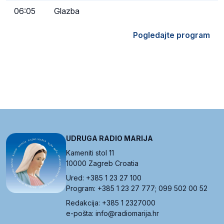
06:05
Glazba
Pogledajte program
UDRUGA RADIO MARIJA
Kameniti stol 11
10000 Zagreb Croatia
Ured: +385 1 23 27 100
Program: +385 1 23 27 777; 099 502 00 52
Redakcija: +385 1 2327000
e-pošta: info@radiomarija.hr