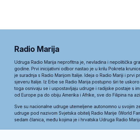
Radio Marija
Udruga Radio Marija neprofitna je, nevladina i nepolitička 
godine. Prvi inicijativni odbor nastao je u krilu Pokreta kruni
je suradnja s Radio Marijom Italije. Ideja o Radio Mariji i prvi
sjeveru Italije. Iz Erbe se Radio Marija postupno širi te uskoro
toga osnivaju se i uspostavljaju udruge i radijske postaje s
od Europe pa do obiju Amerika i Afrike, sve do Filipina na az
Sve su nacionalne udruge utemeljene autonomno u svojim 
udruge pod nazivom Svjetska obitelj Radio Marije (World Famil
sedam članica, među kojima je i hrvatska Udruga Radio Marij