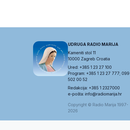
UDRUGA RADIO MARIJA
Kameniti stol 11
10000 Zagreb Croatia
Ured: +385 1 23 27 100
Program: +385 1 23 27 777; 099
502 00 52
Redakcija: +385 1 2327000
e-pošta: info@radiomarija.hr
Copyright © Radio Marija 1997-
2026