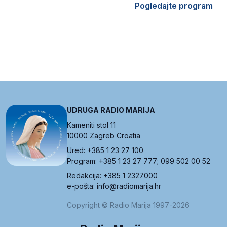
Pogledajte program
UDRUGA RADIO MARIJA
Kameniti stol 11
10000 Zagreb Croatia
Ured: +385 1 23 27 100
Program: +385 1 23 27 777; 099 502 00 52
Redakcija: +385 1 2327000
e-pošta: info@radiomarija.hr
Copyright © Radio Marija 1997-2026