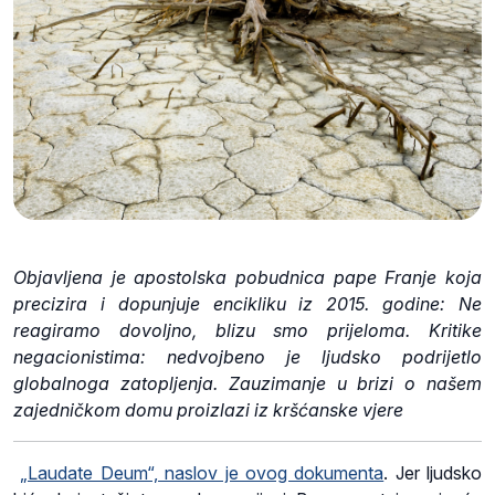
Objavljena je apostolska pobudnica pape Franje koja
precizira i dopunjuje encikliku iz 2015. godine: Ne
reagiramo dovoljno, blizu smo prijeloma. Kritike
negacionistima: nedvojbeno je ljudsko podrijetlo
globalnoga zatopljenja. Zauzimanje u brizi o našem
zajedničkom domu proizlazi iz kršćanske vjere
„Laudate Deum“, naslov je ovog dokumenta
. Jer ljudsko