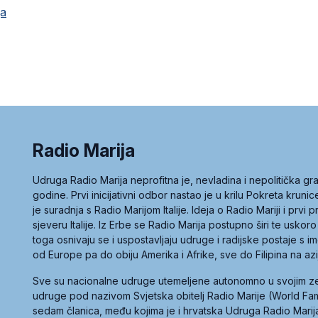
ja
Radio Marija
Udruga Radio Marija neprofitna je, nevladina i nepolitička 
godine. Prvi inicijativni odbor nastao je u krilu Pokreta kruni
je suradnja s Radio Marijom Italije. Ideja o Radio Mariji i prvi
sjeveru Italije. Iz Erbe se Radio Marija postupno širi te uskoro
toga osnivaju se i uspostavljaju udruge i radijske postaje s
od Europe pa do obiju Amerika i Afrike, sve do Filipina na az
Sve su nacionalne udruge utemeljene autonomno u svojim 
udruge pod nazivom Svjetska obitelj Radio Marije (World Famil
sedam članica, među kojima je i hrvatska Udruga Radio Marij