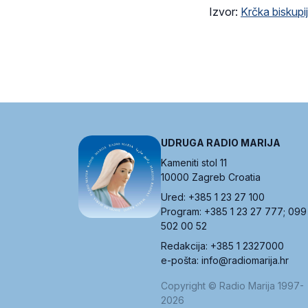
Izvor:
Krčka biskupi
UDRUGA RADIO MARIJA
Kameniti stol 11
10000 Zagreb Croatia
Ured: +385 1 23 27 100
Program: +385 1 23 27 777; 099
502 00 52
Redakcija: +385 1 2327000
e-pošta: info@radiomarija.hr
Copyright © Radio Marija 1997-
2026