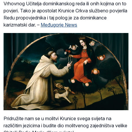
Vrhovnog Učitelja dominikanskog reda ili onih kojima on to
povjeri. Tako je apostolat Krunice Crkva službeno povjerila
Redu propovjednika i taj polog je za dominikance
karizmatski dar.
–
Međugorje News
Pridružite nam se u molitvi Krunice svega svijeta na
različitim jezicima i budite dio molitvenog zajedništva velike