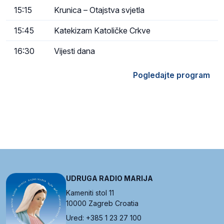
15:15
Krunica – Otajstva svjetla
15:45
Katekizam Katoličke Crkve
16:30
Vijesti dana
Pogledajte program
UDRUGA RADIO MARIJA
Kameniti stol 11
10000 Zagreb Croatia
Ured: +385 1 23 27 100