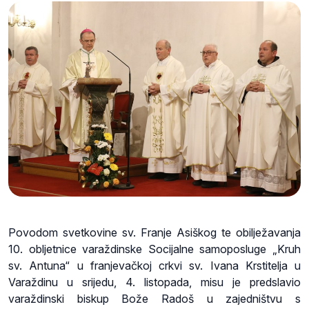
Povodom svetkovine sv. Franje Asiškog te obilježavanja
10. obljetnice varaždinske Socijalne samoposluge „Kruh
sv. Antuna“ u franjevačkoj crkvi sv. Ivana Krstitelja u
Varaždinu u srijedu, 4. listopada, misu je predslavio
varaždinski biskup Bože Radoš u zajedništvu s