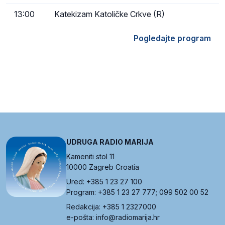
13:00
Katekizam Katoličke Crkve (R)
Pogledajte program
UDRUGA RADIO MARIJA
Kameniti stol 11
10000 Zagreb Croatia
Ured: +385 1 23 27 100
Program: +385 1 23 27 777; 099 502 00 52
Redakcija: +385 1 2327000
e-pošta: info@radiomarija.hr