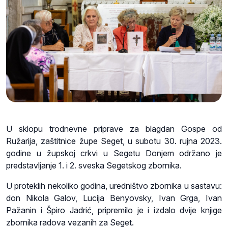
U sklopu trodnevne priprave za blagdan Gospe od
Ružarija, zaštitnice župe Seget, u subotu 30. rujna 2023.
godine u župskoj crkvi u Segetu Donjem održano je
predstavljanje 1. i 2. sveska Segetskog zbornika.
U proteklih nekoliko godina, uredništvo zbornika u sastavu:
don Nikola Galov, Lucija Benyovsky, Ivan Grga, Ivan
Pažanin i Špiro Jadrić, pripremilo je i izdalo dvije knjige
zbornika radova vezanih za Seget.