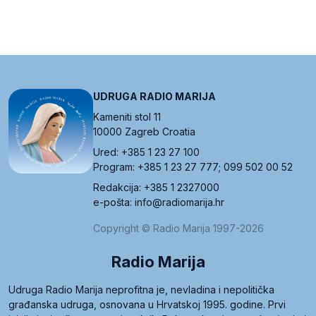
UDRUGA RADIO MARIJA
Kameniti stol 11
10000 Zagreb Croatia
Ured: +385 1 23 27 100
Program: +385 1 23 27 777; 099 502 00 52
Redakcija: +385 1 2327000
e-pošta: info@radiomarija.hr
Copyright © Radio Marija 1997-2026
Radio Marija
Udruga Radio Marija neprofitna je, nevladina i nepolitička
građanska udruga, osnovana u Hrvatskoj 1995. godine. Prvi