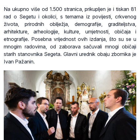
Na ukupno više od 1.500 stranica, prikupljen je i tiskan 81
rad o Segetu i okolici, s temama iz povijesti, crkvenog
života, prirodnih obilježja, demografije, graditeljstva,
arhitekture, arheologije, kulture, umjetnosti, običaja i
etnografije. Posebna vrijednost ovih izdanja, što su se u
mnogim radovima, od zaborava sačuvali mnogi običaji
starih stanovnika Segeta. Glavni urednik obaju zbornika je
Ivan Pažanin.