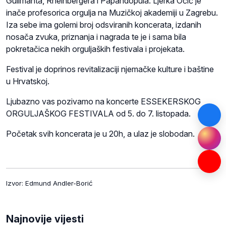
Guilmanta, Rheinbergera i Papandopula. Ljerka Očić je
inače profesorica orgulja na Muzičkoj akademiji u Zagrebu.
Iza sebe ima golemi broj odsviranih koncerata, izdanih
nosača zvuka, priznanja i nagrada te je i sama bila
pokretačica nekih orguljaških festivala i projekata.
Festival je doprinos revitalizaciji njemačke kulture i baštine
u Hrvatskoj.
Ljubazno vas pozivamo na koncerte ESSEKERSKOG
ORGULJAŠKOG FESTIVALA od 5. do 7. listopada.
Početak svih koncerata je u 20h, a ulaz je slobodan.
Izvor: Edmund Andler-Borić
Najnovije vijesti