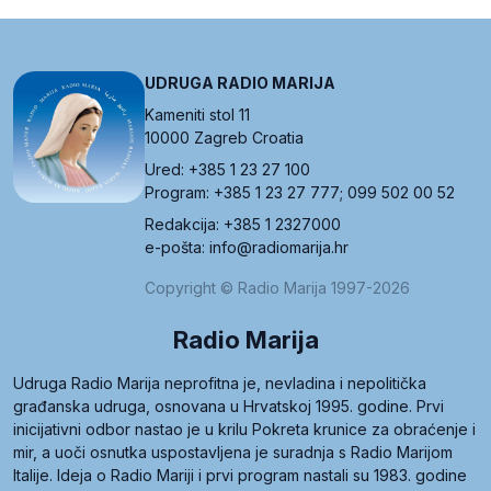
UDRUGA RADIO MARIJA
Kameniti stol 11
10000 Zagreb Croatia
Ured: +385 1 23 27 100
Program: +385 1 23 27 777; 099 502 00 52
Redakcija: +385 1 2327000
e-pošta: info@radiomarija.hr
Copyright © Radio Marija 1997-2026
Radio Marija
Udruga Radio Marija neprofitna je, nevladina i nepolitička
građanska udruga, osnovana u Hrvatskoj 1995. godine. Prvi
inicijativni odbor nastao je u krilu Pokreta krunice za obraćenje i
mir, a uoči osnutka uspostavljena je suradnja s Radio Marijom
Italije. Ideja o Radio Mariji i prvi program nastali su 1983. godine