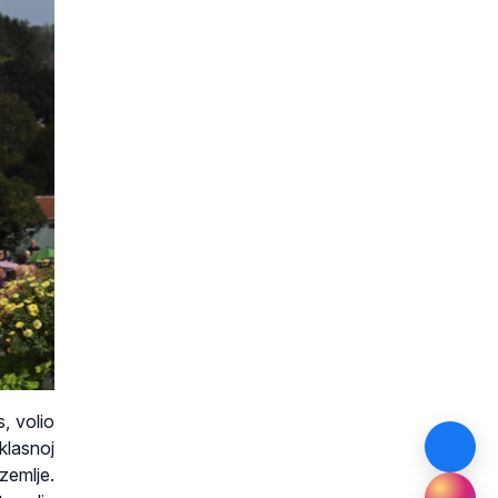
, volio
klasnoj
zemlje.