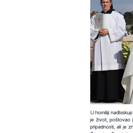
U homiliji nadbiskup
je život, poštovao j
pripadnosti, ali je