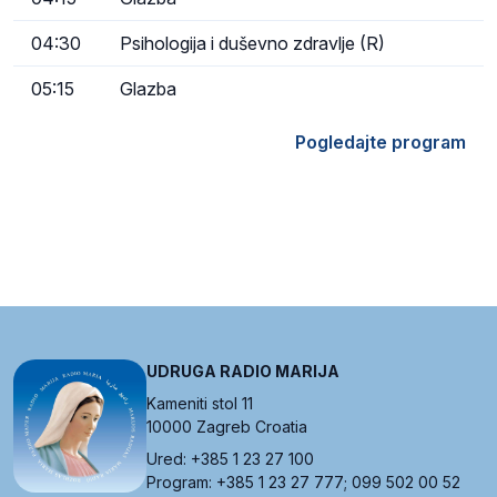
04:30
Psihologija i duševno zdravlje (R)
05:15
Glazba
Pogledajte program
UDRUGA RADIO MARIJA
Kameniti stol 11
10000 Zagreb Croatia
Ured: +385 1 23 27 100
Program: +385 1 23 27 777; 099 502 00 52