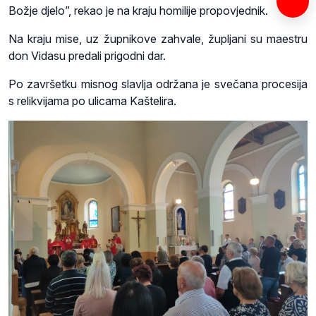
Božje djelo”, rekao je na kraju homilije propovjednik.
Na kraju mise, uz župnikove zahvale, župljani su maestru
don Vidasu predali prigodni dar.
Po završetku misnog slavlja održana je svečana procesija
s relikvijama po ulicama Kaštelira.