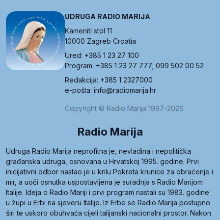
UDRUGA RADIO MARIJA
Kameniti stol 11
10000 Zagreb Croatia
Ured: +385 1 23 27 100
Program: +385 1 23 27 777; 099 502 00 52
Redakcija: +385 1 2327000
e-pošta: info@radiomarija.hr
Copyright © Radio Marija 1997-2026
Radio Marija
Udruga Radio Marija neprofitna je, nevladina i nepolitička
građanska udruga, osnovana u Hrvatskoj 1995. godine. Prvi
inicijativni odbor nastao je u krilu Pokreta krunice za obraćenje i
mir, a uoči osnutka uspostavljena je suradnja s Radio Marijom
Italije. Ideja o Radio Mariji i prvi program nastali su 1983. godine
u župi u Erbi na sjeveru Italije. Iz Erbe se Radio Marija postupno
širi te uskoro obuhvaća cijeli talijanski nacionalni prostor. Nakon