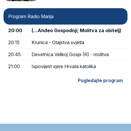
Program Radio Marija
20:00
(...Anđeo Gospodnji; Molitva za obitelj)
20:15
Krunica - Otajstva svjetla
20:45
Devetnica Velikoj Gospi (R) - molitva
21:00
Ispovijest vjere Hrvata katolika
Pogledajte program