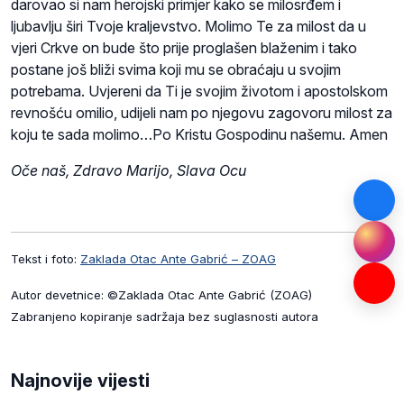
darovao si nam herojski primjer kako se milosrđem i
ljubavlju širi Tvoje kraljevstvo. Molimo Te za milost da u
vjeri Crkve on bude što prije proglašen blaženim i tako
postane još bliži svima koji mu se obraćaju u svojim
potrebama. Uvjereni da Ti je svojim životom i apostolskom
revnošću omilio, udijeli nam po njegovu zagovoru milost za
koju te sada molimo…Po Kristu Gospodinu našemu. Amen
Oče naš, Zdravo Marijo, Slava Ocu
Tekst i foto:
Zaklada Otac Ante Gabrić – ZOAG
Autor devetnice: ©Zaklada Otac Ante Gabrić (ZOAG)
Zabranjeno kopiranje sadržaja bez suglasnosti autora
Najnovije vijesti