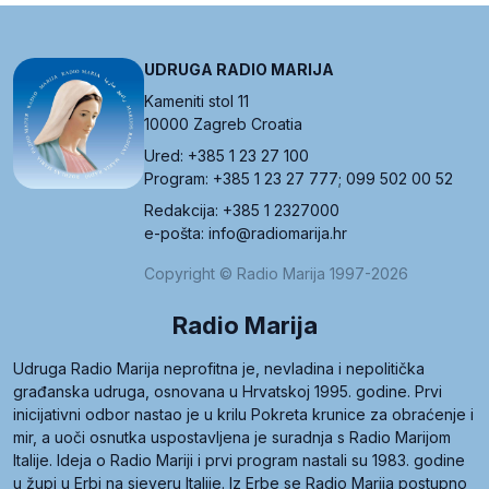
UDRUGA RADIO MARIJA
Kameniti stol 11
10000 Zagreb Croatia
Ured: +385 1 23 27 100
Program: +385 1 23 27 777; 099 502 00 52
Redakcija: +385 1 2327000
e-pošta: info@radiomarija.hr
Copyright © Radio Marija 1997-2026
Radio Marija
Udruga Radio Marija neprofitna je, nevladina i nepolitička
građanska udruga, osnovana u Hrvatskoj 1995. godine. Prvi
inicijativni odbor nastao je u krilu Pokreta krunice za obraćenje i
mir, a uoči osnutka uspostavljena je suradnja s Radio Marijom
Italije. Ideja o Radio Mariji i prvi program nastali su 1983. godine
u župi u Erbi na sjeveru Italije. Iz Erbe se Radio Marija postupno