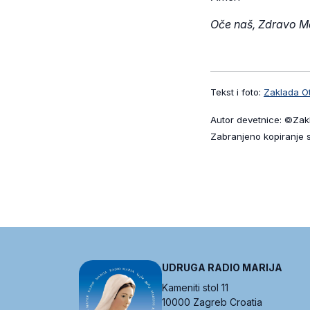
Oče naš, Zdravo Ma
Tekst i foto:
Zaklada O
Autor devetnice: ©Zak
Zabranjeno kopiranje 
UDRUGA RADIO MARIJA
Kameniti stol 11
10000 Zagreb Croatia