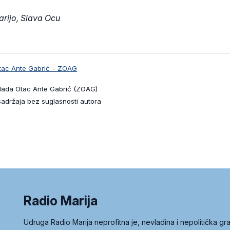
rijo, Slava Ocu
tac Ante Gabrić – ZOAG
lada Otac Ante Gabrić (ZOAG)
sadržaja bez suglasnosti autora
Radio Marija
Udruga Radio Marija neprofitna je, nevladina i nepolitička 