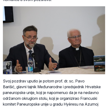
Svoj pozdrav uputio je potom prof. dr. sc. Pavo
Barišić, glavni tajnik Međunarodne i predsjednik Hrvatske
paneuropske unije, koji je napomenuo da je na nedavno
održanom okruglom stolu, koji je organizirao Francuski
komitet Paneuropske unije u gradu Hyèresu na Azurnoj