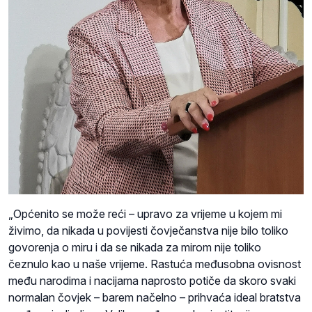
„Općenito se može reći – upravo za vrijeme u kojem mi
živimo, da nikada u povijesti čovječanstva nije bilo toliko
govorenja o miru i da se nikada za mirom nije toliko
čeznulo kao u naše vrijeme. Rastuća međusobna ovisnost
među narodima i nacijama naprosto potiče da skoro svaki
normalan čovjek – barem načelno – prihvaća ideal bratstva