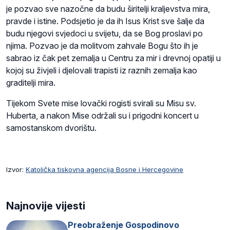
je pozvao sve nazočne da budu širitelji kraljevstva mira,
pravde i istine. Podsjetio je da ih Isus Krist sve šalje da
budu njegovi svjedoci u svijetu, da se Bog proslavi po
njima. Pozvao je da molitvom zahvale Bogu što ih je
sabrao iz čak pet zemalja u Centru za mir i drevnoj opatiji u
kojoj su živjeli i djelovali trapisti iz raznih zemalja kao
graditelji mira.
Tijekom Svete mise lovački rogisti svirali su Misu sv.
Huberta, a nakon Mise održali su i prigodni koncert u
samostanskom dvorištu.
Izvor:
Katolička tiskovna agencija Bosne i Hercegovine
Najnovije vijesti
Preobraženje Gospodinovo