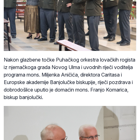
Nakon glazbene točke Puhačkog orkestra lovačkih rogista
iz njemačkoga grada Novog Ulma i uvodnih riječi voditelja
programa mons. Miljenka Aničića, direktora Caritasa i
Europske akademije Banjolučke biskupije, riječi pozdrava i
dobrodošlice uputio je domaćin mons. Franjo Komarica,
biskup banjolučki.