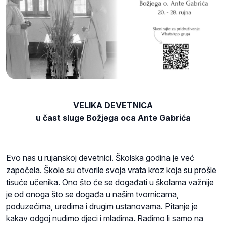
VELIKA DEVETNICA
u čast sluge Božjega oca Ante Gabrića
Evo nas u rujanskoj devetnici. Školska godina je već
započela. Škole su otvorile svoja vrata kroz koja su prošle
tisuće učenika. Ono što će se događati u školama važnije
je od onoga što se događa u našim tvornicama,
poduzećima, uredima i drugim ustanovama. Pitanje je
kakav odgoj nudimo djeci i mladima. Radimo li samo na