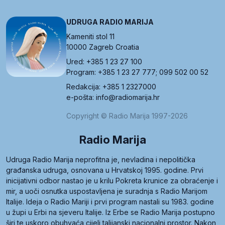
UDRUGA RADIO MARIJA
Kameniti stol 11
10000 Zagreb Croatia
Ured: +385 1 23 27 100
Program: +385 1 23 27 777; 099 502 00 52
Redakcija: +385 1 2327000
e-pošta: info@radiomarija.hr
Copyright © Radio Marija 1997-2026
Radio Marija
Udruga Radio Marija neprofitna je, nevladina i nepolitička
građanska udruga, osnovana u Hrvatskoj 1995. godine. Prvi
inicijativni odbor nastao je u krilu Pokreta krunice za obraćenje i
mir, a uoči osnutka uspostavljena je suradnja s Radio Marijom
Italije. Ideja o Radio Mariji i prvi program nastali su 1983. godine
u župi u Erbi na sjeveru Italije. Iz Erbe se Radio Marija postupno
širi te uskoro obuhvaća cijeli talijanski nacionalni prostor. Nakon