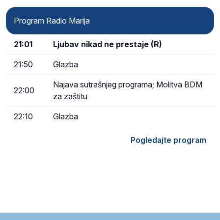
Program Radio Marija
21:01
Ljubav nikad ne prestaje (R)
21:50
Glazba
Najava sutrašnjeg programa; Molitva BDM
22:00
za zaštitu
22:10
Glazba
Pogledajte program